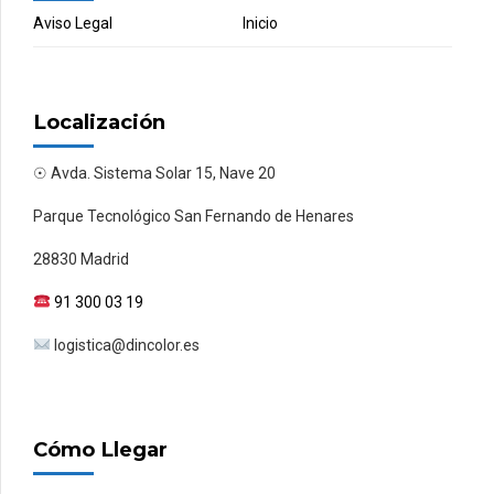
Aviso Legal
Inicio
Localización
☉ Avda. Sistema Solar 15, Nave 20
Parque Tecnológico San Fernando de Henares
28830 Madrid
91 300 03 19
logistica@dincolor.es
Cómo Llegar