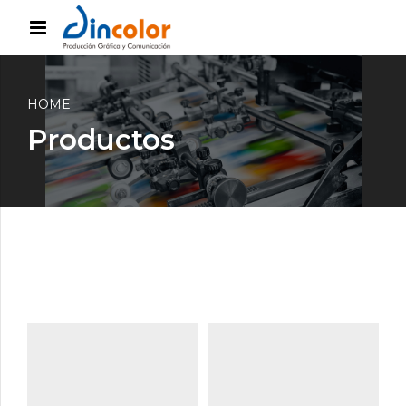
HOME
Productos
PRODUCTOS
Impresión
PRODUCTOS
Offset
Impresión digital