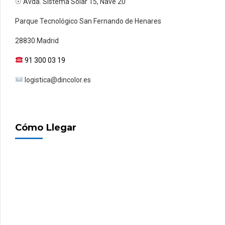
☉ Avda. Sistema Solar 15, Nave 20
Parque Tecnológico San Fernando de Henares
28830 Madrid
91 300 03 19
logistica@dincolor.es
Cómo Llegar