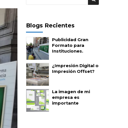
Blogs Recientes
Publicidad Gran
Formato para
Instituciones.
¿Impresión Digital o
Impresión Offset?
La imagen de mi
empresa es
importante