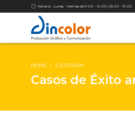
Horario:
Lunes - Viernes de 9:00 - 14.00 | 16:00 - 19:00
HOME
CATEGORY
Casos de Éxito a